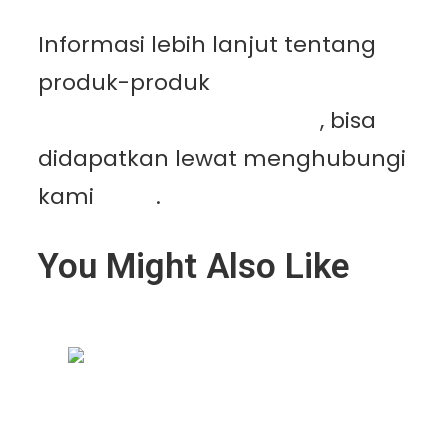
Informasi lebih lanjut tentang
produk-produk
PT.
Mutiaracahaya Plastindo
, bisa
didapatkan lewat menghubungi
kami
disini
.
You Might Also Like