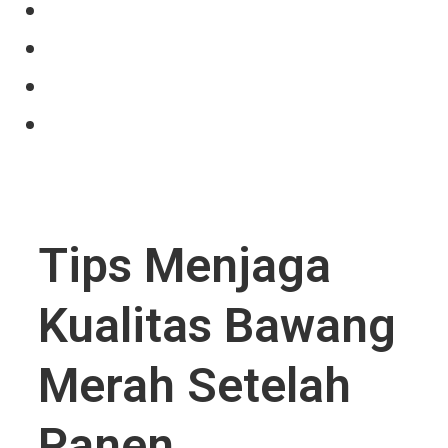
Our Product
Projects
News
Contact Us
Tips Menjaga
Kualitas Bawang
Merah Setelah
Panen