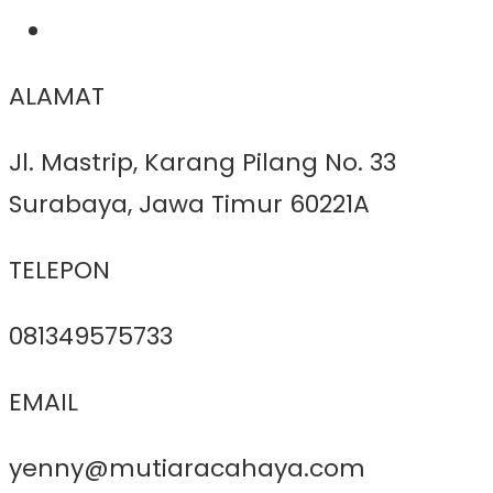
ALAMAT
Jl. Mastrip, Karang Pilang No. 33
Surabaya, Jawa Timur 60221A
TELEPON
081349575733
EMAIL
yenny@mutiaracahaya.com