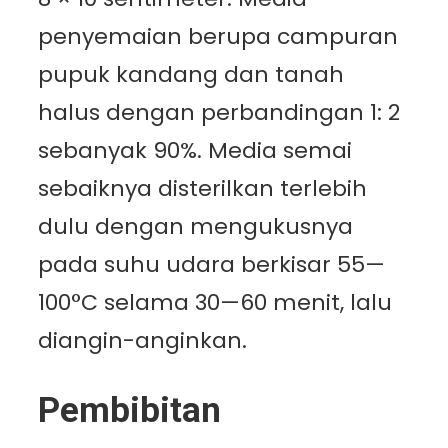
penyemaian berupa campuran
pupuk kandang dan tanah
halus dengan perbandingan 1: 2
sebanyak 90%. Media semai
sebaiknya disterilkan terlebih
dulu dengan mengukusnya
pada suhu udara berkisar 55—
100°C selama 30—60 menit, lalu
diangin-anginkan.
Pembibitan