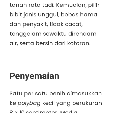
tanah rata tadi. Kemudian, pilih
bibit jenis unggul, bebas hama
dan penyakit, tidak cacat,
tenggelam sewaktu direndam
air, serta bersih dari kotoran.
Penyemaian
Satu per satu benih dimasukkan
ke
polybag
kecil yang berukuran
8 × 10 sentimeter. Media