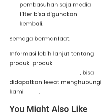
pembasuhan saja media
filter bisa digunakan
kembali.
Semoga bermanfaat.
Informasi lebih lanjut tentang
produk-produk
PT.
Mutiaracahaya Plastindo
, bisa
didapatkan lewat menghubungi
kami
disini
.
You Might Also Like