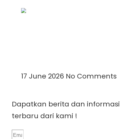
Mengenal Plastik UV: Fungsi,
Manfaat, dan Aplikasinya di
Berbagai Bidang
Read More »
17 June 2026
No Comments
Dapatkan berita dan informasi
terbaru dari kami !