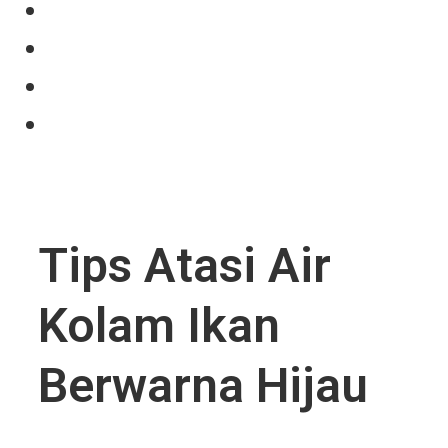
Our Product
Projects
News
Contact Us
Tips Atasi Air
Kolam Ikan
Berwarna Hijau