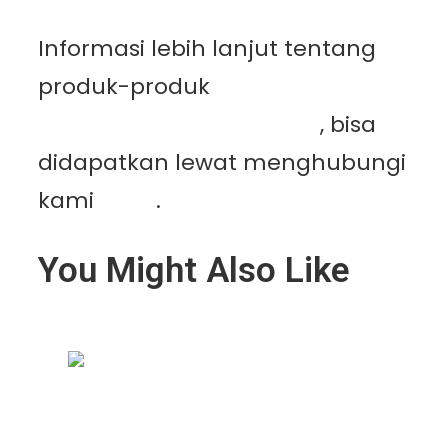
Informasi lebih lanjut tentang
produk-produk
PT.
Mutiaracahaya Plastindo
, bisa
didapatkan lewat menghubungi
kami
disini
.
You Might Also Like