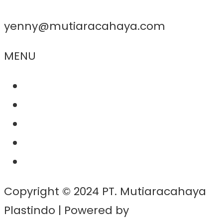
yenny@mutiaracahaya.com
MENU
About Us
Product
Project
Contact
News
Copyright © 2024 PT. Mutiaracahaya
Plastindo | Powered by
BernadWP