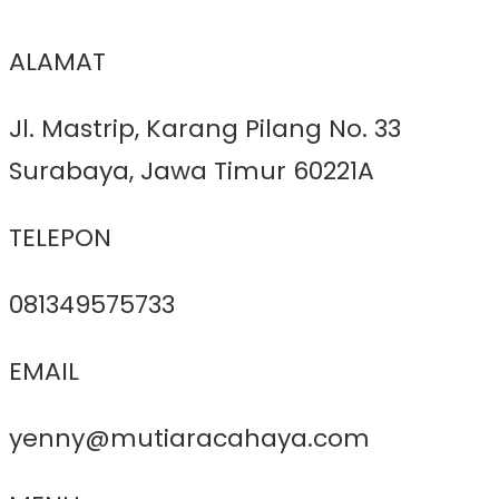
ALAMAT
Jl. Mastrip, Karang Pilang No. 33
Surabaya, Jawa Timur 60221A
TELEPON
081349575733
EMAIL
yenny@mutiaracahaya.com