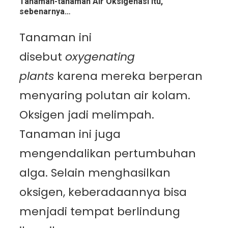
Tanaman-tanaman Air Oksigenasi itu,
sebenarnya…
Tanaman ini
disebut
oxygenating
plants
karena mereka berperan
menyaring polutan air kolam.
Oksigen jadi melimpah.
Tanaman ini juga
mengendalikan pertumbuhan
alga. Selain menghasilkan
oksigen, keberadaannya bisa
menjadi tempat berlindung