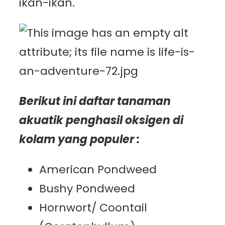
ikan-ikan.
Berikut ini daftar tanaman
akuatik penghasil oksigen di
kolam yang populer :
American Pondweed
Bushy Pondweed
Hornwort/ Coontail