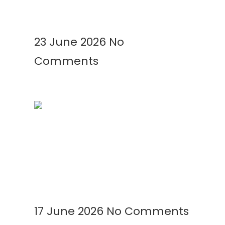
Read More »
23 June 2026
No
Comments
Mengenal Plastik UV: Fungsi,
Manfaat, dan Aplikasinya di
Berbagai Bidang
Read More »
17 June 2026
No Comments