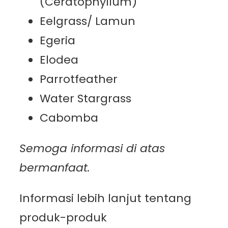
(Ceratophyllum)
Eelgrass/ Lamun
Egeria
Elodea
Parrotfeather
Water Stargrass
Cabomba
Semoga informasi di atas
bermanfaat.
Informasi lebih lanjut tentang
produk-produk
PT.