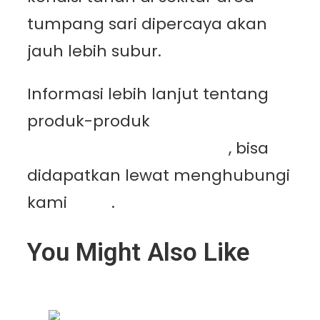
tumpang sari dipercaya akan
jauh lebih subur.
Informasi lebih lanjut tentang
produk-produk
PT.
Mutiaracahaya Plastindo
, bisa
didapatkan lewat menghubungi
kami
disini
.
You Might Also Like