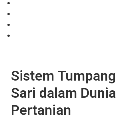
Our Product
Projects
News
Contact Us
Sistem Tumpang
Sari dalam Dunia
Pertanian