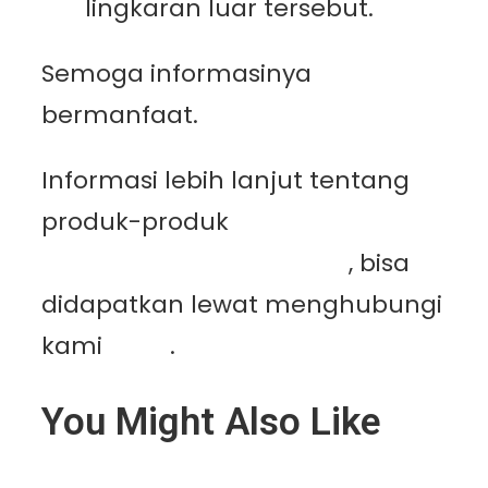
lingkaran luar tersebut.
Semoga informasinya
bermanfaat.
Informasi lebih lanjut tentang
produk-produk
PT.
Mutiaracahaya Plastindo
, bisa
didapatkan lewat menghubungi
kami
disini
.
You Might Also Like