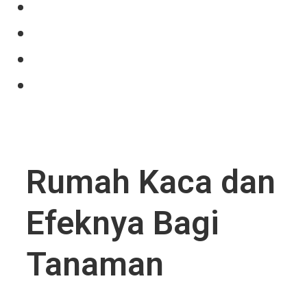
Our Product
Projects
News
Contact Us
Rumah Kaca dan
Efeknya Bagi
Tanaman