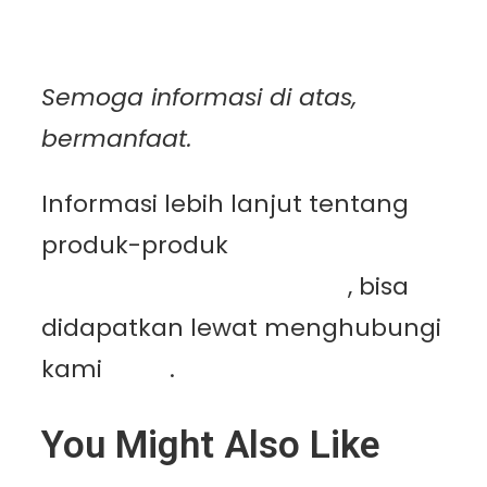
Semoga informasi di atas,
bermanfaat.
Informasi lebih lanjut tentang
produk-produk
PT.
Mutiaracahaya Plastindo
, bisa
didapatkan lewat menghubungi
kami
disini
.
You Might Also Like