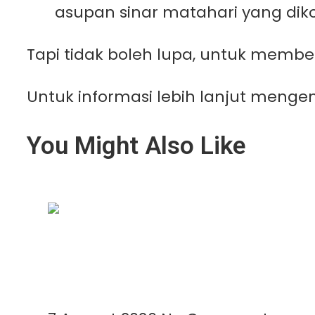
asupan sinar matahari yang dik
Tapi tidak boleh lupa, untuk membeli
Untuk informasi lebih lanjut menge
You Might Also Like
Geomembrane Tambak: Solusi Modern u
Read More »