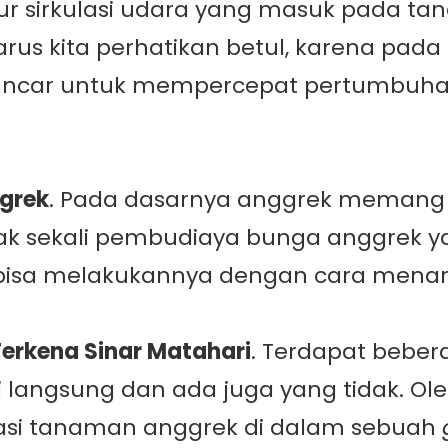
ur sirkulasi udara yang masuk pada t
us kita perhatikan betul, karena pad
 lancar untuk mempercepat pertumbuh
grek
. Pada dasarnya anggrek memang
anyak sekali pembudiaya bunga anggre
ga bisa melakukannya dengan cara mena
rkena Sinar Matahari
. Terdapat beber
langsung dan ada juga yang tidak. Ole
si tanaman anggrek di dalam sebuah