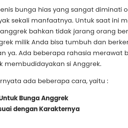
enis bunga hias yang sangat diminati 
yak sekali manfaatnya. Untuk saat ini
nggrek bahkan tidak jarang orang ber
rek milik Anda bisa tumbuh dan berk
ian ya. Ada beberapa rahasia merawat 
tuk membudidayakan si Anggrek.
nyata ada beberapa cara, yaitu :
Untuk Bunga Anggrek
suai dengan Karakternya