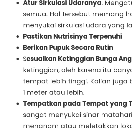
Atur Sirkulasi Udaranya
. Mengat
semua. Hal tersebut memang har
menyukai sirkulasi udara yang
Pastikan Nutrisinya Terpenuhi
Berikan Pupuk Secara Rutin
S
esuaikan Ketinggian Bunga Ang
ketinggian, oleh karena itu b
tempat lebih tinggi. Kalian ju
1 meter atau lebih.
Tempatkan pada Tempat yang Te
sangat menyukai sinar matahari 
menanam atau meletakkan loka