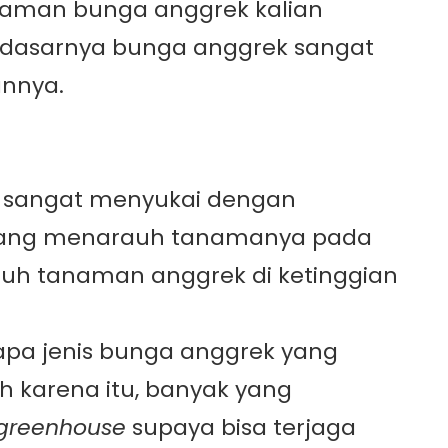
anaman bunga anggrek kalian
a dasarnya bunga anggrek sangat
annya.
 sangat menyukai dengan
k yang menarauh tanamanya pada
ruh tanaman anggrek di ketinggian
apa jenis bunga anggrek yang
h karena itu, banyak yang
greenhouse
supaya bisa terjaga