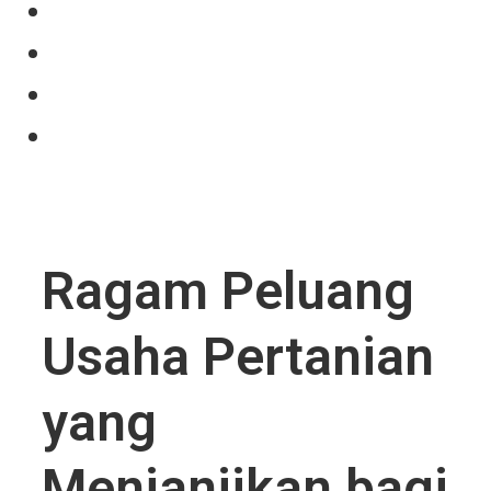
Our Product
Projects
News
Contact Us
Ragam Peluang
Usaha Pertanian
yang
Menjanjikan bagi