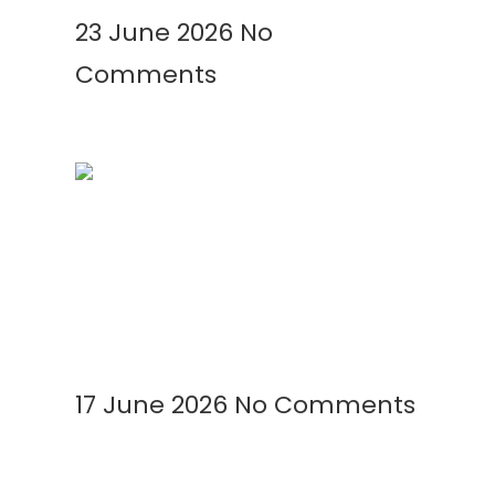
23 June 2026
No
Comments
Mengenal Plastik UV: Fungsi,
Manfaat, dan Aplikasinya di
Berbagai Bidang
Read More »
17 June 2026
No Comments