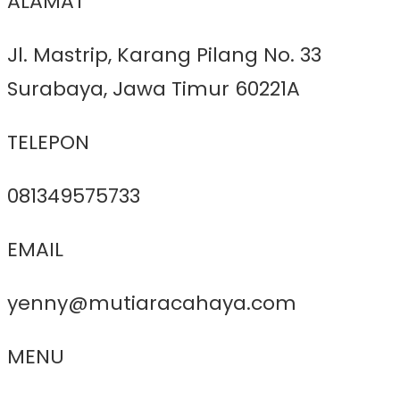
ALAMAT
Jl. Mastrip, Karang Pilang No. 33
Surabaya, Jawa Timur 60221A
TELEPON
081349575733
EMAIL
yenny@mutiaracahaya.com
MENU