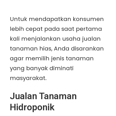
Untuk mendapatkan konsumen
lebih cepat pada saat pertama
kali menjalankan usaha jualan
tanaman hias, Anda disarankan
agar memilih jenis tanaman
yang banyak diminati
masyarakat.
Jualan Tanaman
Hidroponik