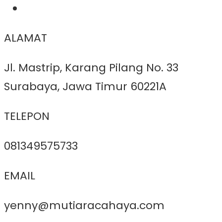
ALAMAT
Jl. Mastrip, Karang Pilang No. 33
Surabaya, Jawa Timur 60221A
TELEPON
081349575733
EMAIL
yenny@mutiaracahaya.com