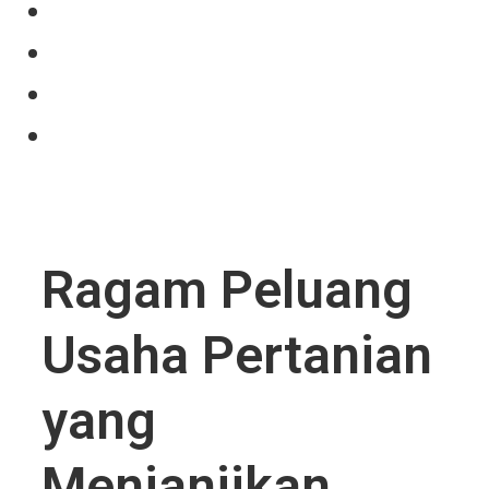
Our Product
Projects
News
Contact Us
Ragam Peluang
Usaha Pertanian
yang
Menjanjikan