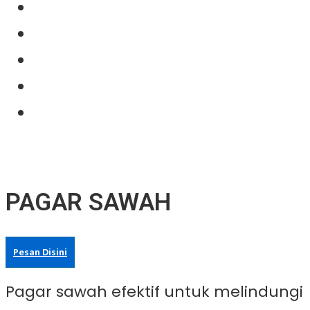
About Us
Our Product
Projects
News
Contact Us
PAGAR SAWAH
Pesan Disini
Pagar sawah efektif untuk melindungi