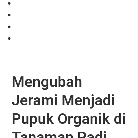
Our Product
Projects
News
Contact Us
Mengubah
Jerami Menjadi
Pupuk Organik di
Tanaman Padi