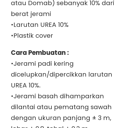
atau Domab) sebanyak 10% dari
berat jerami
•Larutan UREA 10%
•Plastik cover
Cara Pembuatan :
•Jerami padi kering
dicelupkan/dipercikkan larutan
UREA 10%.
•Jerami basah dihamparkan
dilantai atau pematang sawah
dengan ukuran panjang ± 3 m,