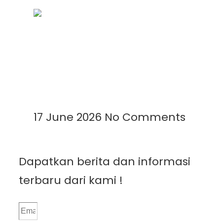
Mengenal Plastik UV: Fungsi,
Manfaat, dan Aplikasinya di
Berbagai Bidang
Read More »
17 June 2026
No Comments
Dapatkan berita dan informasi
terbaru dari kami !