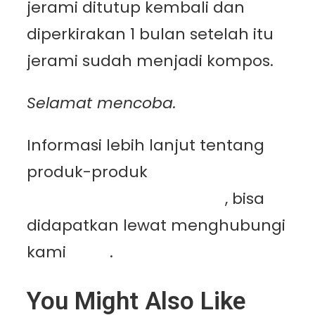
jerami ditutup kembali dan
diperkirakan 1 bulan setelah itu
jerami sudah menjadi kompos.
Selamat mencoba.
Informasi lebih lanjut tentang
produk-produk
PT.
Mutiaracahaya Plastindo
, bisa
didapatkan lewat menghubungi
kami
disini
.
You Might Also Like