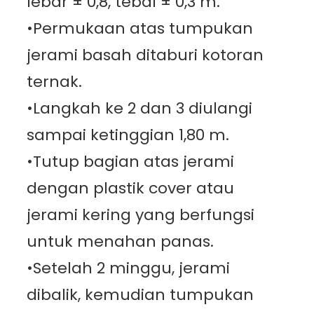
lebar ± 0,8, tebal ± 0,3 m.
•Permukaan atas tumpukan
jerami basah ditaburi kotoran
ternak.
•Langkah ke 2 dan 3 diulangi
sampai ketinggian 1,80 m.
•Tutup bagian atas jerami
dengan plastik cover atau
jerami kering yang berfungsi
untuk menahan panas.
•Setelah 2 minggu, jerami
dibalik, kemudian tumpukan