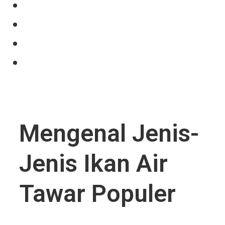
Our Product
Projects
News
Contact Us
Mengenal Jenis-
Jenis Ikan Air
Tawar Populer