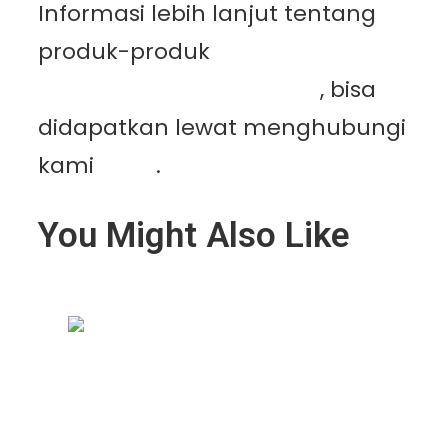
Informasi lebih lanjut tentang
produk-produk
PT.
Mutiaracahaya Plastindo
, bisa
didapatkan lewat menghubungi
kami
disini
.
You Might Also Like