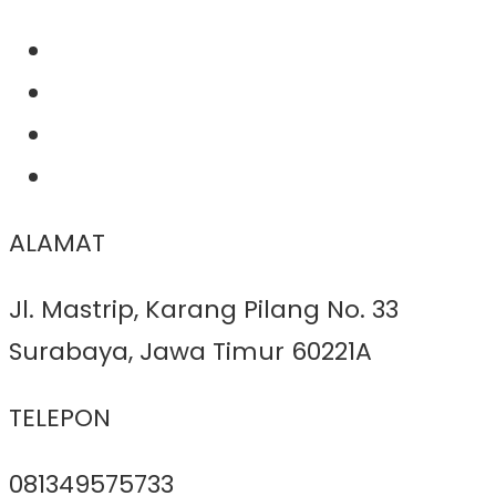
ALAMAT
Jl. Mastrip, Karang Pilang No. 33
Surabaya, Jawa Timur 60221A
TELEPON
081349575733