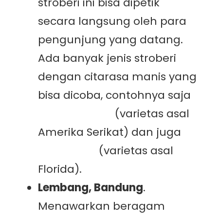
stroberi ini bisa dipetik
secara langsung oleh para
pengunjung yang datang.
Ada banyak jenis stroberi
dengan citarasa manis yang
bisa dicoba, contohnya saja
Sweet Charlie
(varietas asal
Amerika Serikat) dan juga
Rosa Linda
(varietas asal
Florida).
Lembang, Bandung
.
Menawarkan beragam