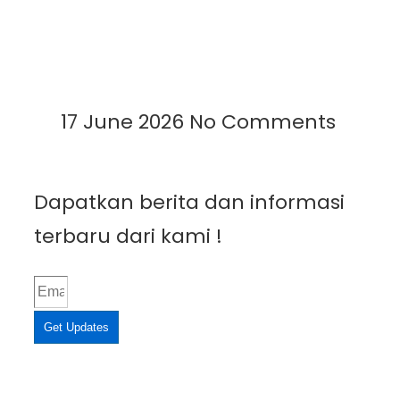
Manfaat, dan Aplikasinya di
Berbagai Bidang
Read More »
17 June 2026
No Comments
Dapatkan berita dan informasi
terbaru dari kami !
Get Updates