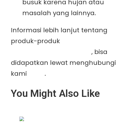
busuk karena hujan atau
masalah yang lainnya.
Informasi lebih lanjut tentang
produk-produk
PT.
Mutiaracahaya Plastindo
, bisa
didapatkan lewat menghubungi
kami
disini
.
You Might Also Like