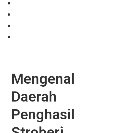
Our Product
Projects
News
Contact Us
Mengenal
Daerah
Penghasil
Stroberi