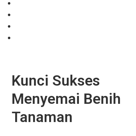
Our Product
Projects
News
Contact Us
Kunci Sukses
Menyemai Benih
Tanaman