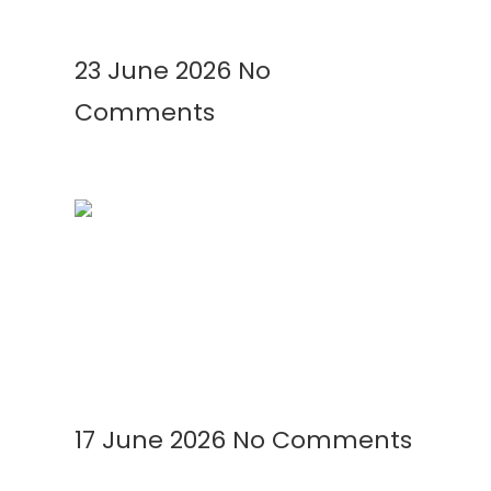
Read More »
23 June 2026
No
Comments
Mengenal Plastik UV: Fungsi,
Manfaat, dan Aplikasinya di
Berbagai Bidang
Read More »
17 June 2026
No Comments