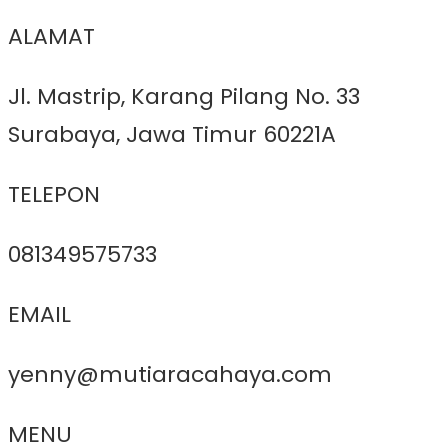
ALAMAT
Jl. Mastrip, Karang Pilang No. 33
Surabaya, Jawa Timur 60221A
TELEPON
081349575733
EMAIL
yenny@mutiaracahaya.com
MENU