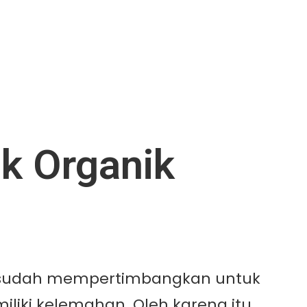
k Organik
ng sudah mempertimbangkan untuk
iki kelemahan. Oleh karena itu,