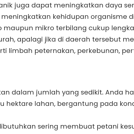
anik juga dapat meningkatkan daya ser
 meningkatkan kehidupan organisme d
o maupun mikro terbilang cukup lengka
rah, apalagi jika di daerah tersebut
i limbah peternakan, perkebunan, perta
akan dalam jumlah yang sedikit. Anda
u hektare lahan, bergantung pada kond
ibutuhkan sering membuat petani kesu