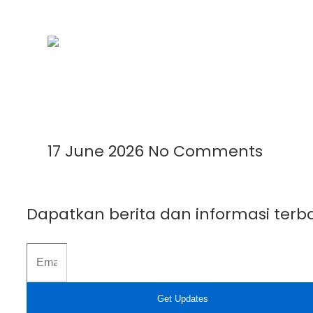
Mengenal Plastik UV: Fungsi, Manfaat,
Read More »
17 June 2026
No Comments
Dapatkan berita dan informasi terba
Get Updates