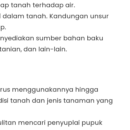
ap tanah terhadap air.
i dalam tanah. Kandungan unsur
p.
 menyediakan sumber bahan baku
nian, dan lain-lain.
 harus menggunakannya hingga
isi tanah dan jenis tanaman yang
litan mencari penyuplai pupuk