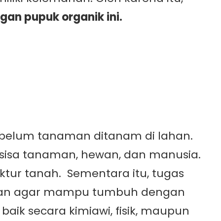
gan pupuk organik ini.
sebelum tanaman ditanam di lahan.
a-sisa tanaman, hewan, dan manusia.
ktur tanah. Sementara itu, tugas
aman agar mampu tumbuh dengan
aik secara kimiawi, fisik, maupun