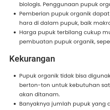
biologis. Penggunaan pupuk org
Pemberian pupuk organik dapat
hara di dalam pupuk, baik makr
Harga pupuk terbilang cukup mu
pembuatan pupuk organik, sepert
Kekurangan
Pupuk organik tidak bisa digun
berton-ton untuk kebutuhan sat
akan ditanam.
Banyaknya jumlah pupuk yang d