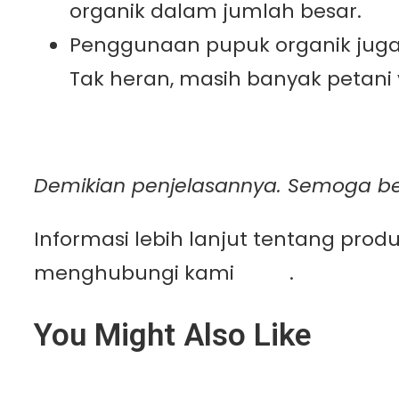
organik dalam jumlah besar.
Penggunaan pupuk organik juga 
Tak heran, masih banyak petani
Demikian penjelasannya. Semoga b
Informasi lebih lanjut tentang pro
menghubungi kami
disini
.
You Might Also Like