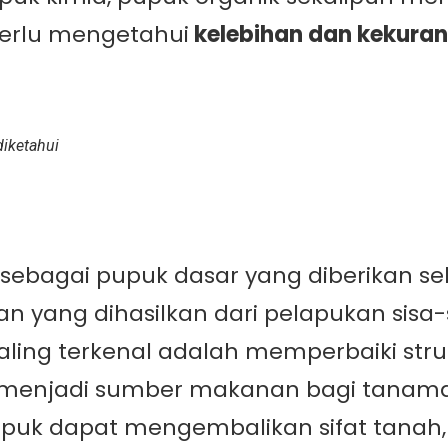
erlu mengetahui
kelebihan dan kekuran
diketahui
 sebagai pupuk dasar yang diberikan 
an yang dihasilkan dari pelapukan sis
ling terkenal adalah memperbaiki stru
ah menjadi sumber makanan bagi tan
uk dapat mengembalikan sifat tanah, b