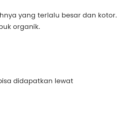
nya yang terlalu besar dan kotor.
uk organik.
 bisa didapatkan lewat