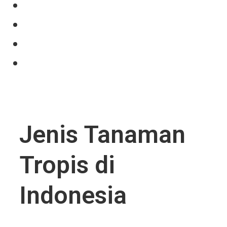
Our Product
Projects
News
Contact Us
Jenis Tanaman
Tropis di
Indonesia