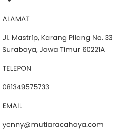
ALAMAT
Jl. Mastrip, Karang Pilang No. 33
Surabaya, Jawa Timur 60221A
TELEPON
081349575733
EMAIL
yenny@mutiaracahaya.com