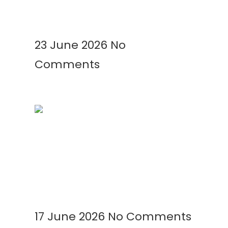
Read More »
23 June 2026
No
Comments
Mengenal Plastik UV: Fungsi,
Manfaat, dan Aplikasinya di
Berbagai Bidang
Read More »
17 June 2026
No Comments