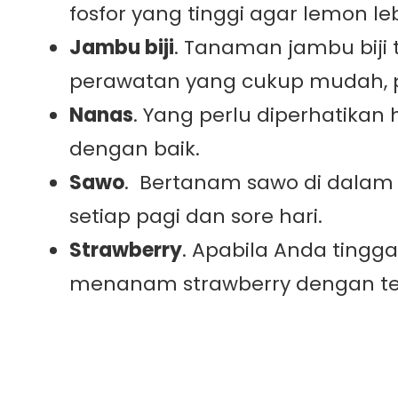
fosfor yang tinggi agar lemon l
Jambu biji
. Tanaman jambu biji 
perawatan yang cukup mudah, po
Nanas
. Yang perlu diperhatika
dengan baik.
Sawo
. Bertanam sawo di dalam 
setiap pagi dan sore hari.
Strawberry
. Apabila Anda tingg
menanam strawberry dengan te