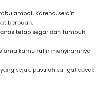
tabulampot. Karena, selain
at berbuah.
 nanas tetap segar dan tumbuh
, selama kamu rutin menyiramnya
ang sejuk, pastilah sangat cocok