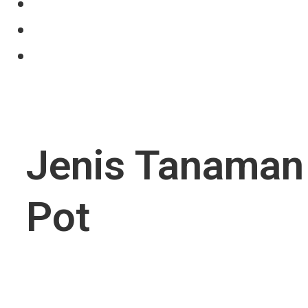
Projects
News
Contact Us
Jenis Tanaman
Pot