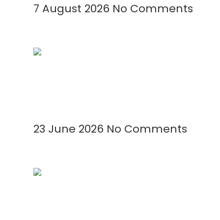
7 August 2026
No Comments
Kenapa Greenhouse Tetap Membutuhkan
Read More »
23 June 2026
No Comments
Mengenal Plastik UV: Fungsi, Manfaat,