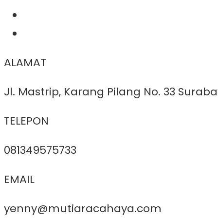
ALAMAT
Jl. Mastrip, Karang Pilang No. 33 Surab
TELEPON
081349575733
EMAIL
yenny@mutiaracahaya.com