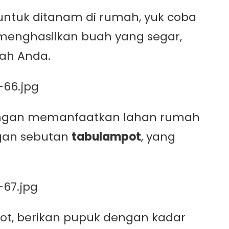
ntuk ditanam di rumah, yuk coba
menghasilkan buah yang segar,
mah Anda.
engan memanfaatkan lahan rumah
engan sebutan
tabulampot
, yang
ot, berikan pupuk dengan kadar