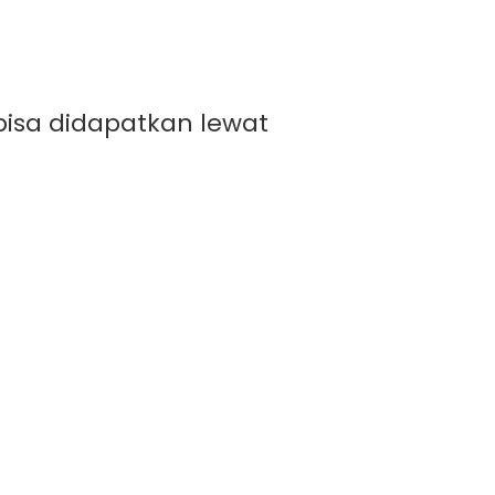
 bisa didapatkan lewat
Menguntungkan