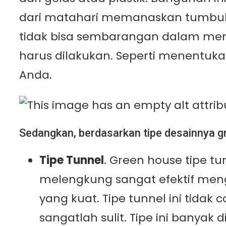
dari matahari memanaskan tumbuhan
tidak bisa sembarangan dalam me
harus dilakukan. Seperti menentuk
Anda.
Sedangkan, berdasarkan tipe desainnya g
Tipe Tunnel
. Green house tipe t
melengkung sangat efektif mengh
yang kuat. Tipe tunnel ini tidak
sangatlah sulit. Tipe ini banyak