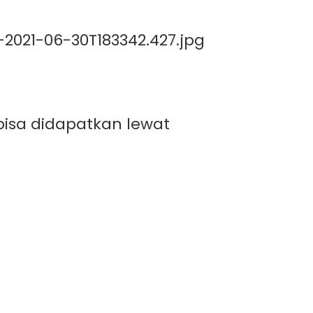
 bisa didapatkan lewat
Menguntungkan