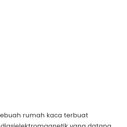
ebuah rumah kaca terbuat
adiasielektromagnetik yang datang