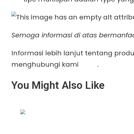
Semoga informasi di atas bermanfaa
Informasi lebih lanjut tentang pro
menghubungi kami
disini
.
You Might Also Like
Geomembrane Tambak: Solusi Modern u