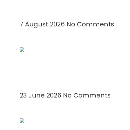
Read More »
7 August 2026
No Comments
Kenapa Greenhouse Tetap Membutuhkan
Read More »
23 June 2026
No Comments