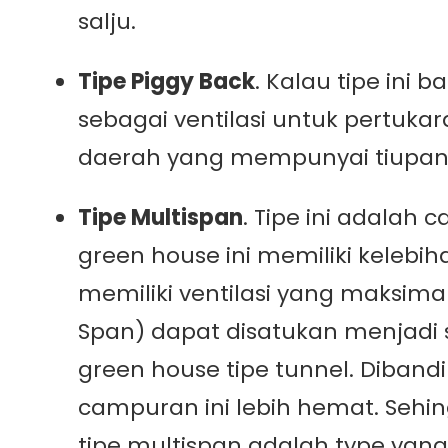
salju.
Tipe Piggy Back
. Kalau tipe ini
sebagai ventilasi untuk pertu
daerah yang mempunyai tiupan a
Tipe Multispan
. Tipe ini adalah
green house ini memiliki kelebiha
memiliki ventilasi yang maksimal
Span) dapat disatukan menjadi s
green house tipe tunnel. Dibandi
campuran ini lebih hemat. Seh
tipe multispan adalah type yang 