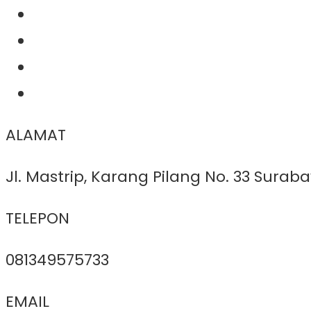
ALAMAT
Jl. Mastrip, Karang Pilang No. 33 Surab
TELEPON
081349575733
EMAIL