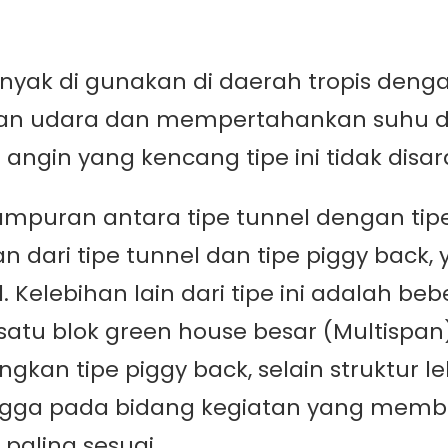
 banyak di gunakan di daerah tropis d
karan udara dan mempertahankan suhu 
ngin yang kencang tipe ini tidak disar
 campuran antara tipe tunnel dengan tipe
n dari tipe tunnel dan tipe piggy back, 
. Kelebihan lain dari tipe ini adalah be
atu blok green house besar (Multispan) 
ngkan tipe piggy back, selain struktur 
ingga pada bidang kegiatan yang memb
paling sesuai.