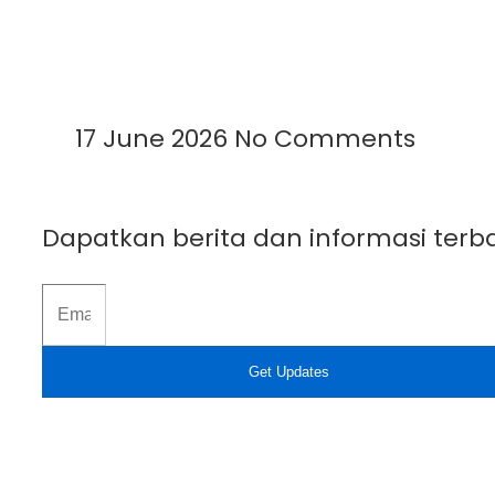
Mengenal Plastik UV: Fungsi, Manfaat,
Read More »
17 June 2026
No Comments
Dapatkan berita dan informasi terba
Get Updates