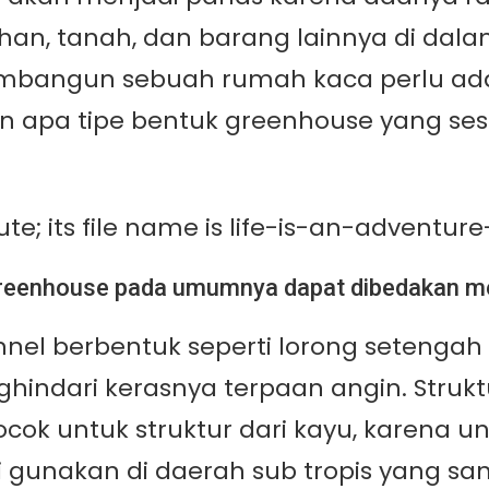
, tanah, dan barang lainnya di dalam 
mbangun sebuah rumah kaca perlu ad
an apa tipe bentuk greenhouse yang se
reenhouse pada umumnya dapat dibedakan menj
unnel berbentuk seperti lorong setengah
indari kerasnya terpaan angin. Struktu
 cocok untuk struktur dari kayu, karen
 di gunakan di daerah sub tropis yang s