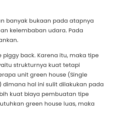
engan banyak bukaan pada atapnya
dan kelembaban udara. Pada
ankan.
 piggy back. Karena itu, maka tipe
yaitu strukturnya kuat tetapi
berapa unit green house (Single
dimana hal ini sulit dilakukan pada
lebih kuat biaya pembuatan tipe
utuhkan green house luas, maka