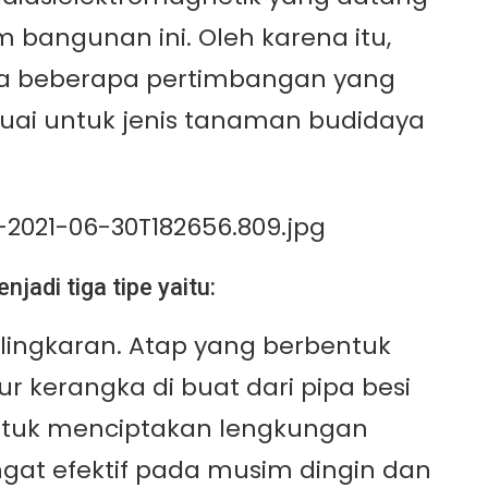
bangunan ini. Oleh karena itu,
a beberapa pertimbangan yang
suai untuk jenis tanaman budidaya
adi tiga tipe yaitu:
 lingkaran. Atap yang berbentuk
r kerangka di buat dari pipa besi
a untuk menciptakan lengkungan
angat efektif pada musim dingin dan