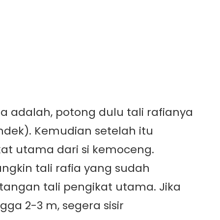
adalah, potong dulu tali rafianya
dek). Kemudian setelah itu
ikat utama dari si kemoceng.
kin tali rafia yang sudah
angan tali pengikat utama. Jika
a 2-3 m, segera sisir