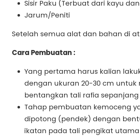
Sisir Paku (Terbuat dari kayu da
Jarum/Peniti
Setelah semua alat dan bahan di ata
Cara Pembuatan :
Yang pertama harus kalian laku
dengan ukuran 20-30 cm untuk m
bentangkan tali rafia sepanjang 
Tahap pembuatan kemoceng yang
dipotong (pendek) dengan bentu
ikatan pada tali pengikat utam