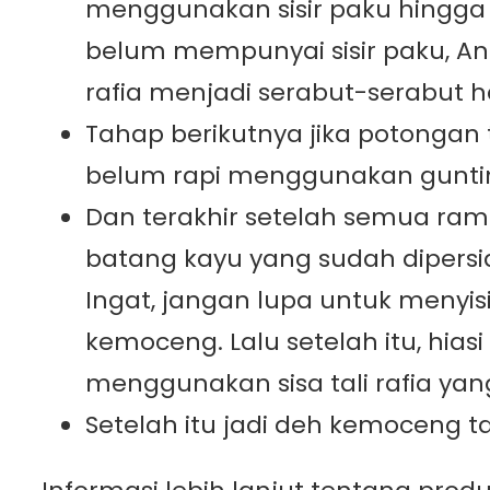
menggunakan sisir paku hingga be
belum mempunyai sisir paku, A
rafia menjadi serabut-serabut h
Tahap berikutnya jika potongan 
belum rapi menggunakan gunti
Dan terakhir setelah semua ram
batang kayu yang sudah dipersia
Ingat, jangan lupa untuk menyi
kemoceng. Lalu setelah itu, hi
menggunakan sisa tali rafia yan
Setelah itu jadi deh kemoceng 