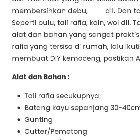
membersihkan debu,
abu
dll. Dan t
Seperti bulu, tali rafia, kain, wol dll
alat dan bahan yang sangat praktis
rafia yang tersisa di rumah, lalu i
membuat DIY kemoceng, pastikan An
Alat dan Bahan :
Tali rafia secukupnya
Batang kayu sepanjang 30-40c
Gunting
Cutter/Pemotong