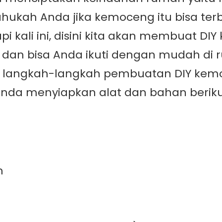
ahukah Anda jika kemoceng itu bisa terb
. Tapi kali ini, disini kita akan membuat 
 dan bisa Anda ikuti dengan mudah di r
kuti langkah-langkah pembuatan DIY kem
da menyiapkan alat dan bahan berikut
m