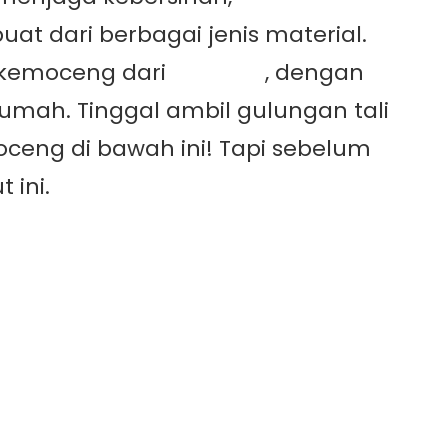
uat dari berbagai jenis material.
DIY kemoceng dari
tali rafia
, dengan
umah. Tinggal ambil gulungan tali
oceng di bawah ini! Tapi sebelum
 ini.