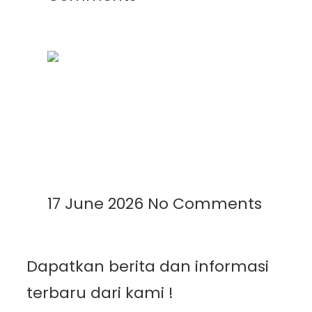
Mengenal Plastik UV: Fungsi,
Manfaat, dan Aplikasinya di
Berbagai Bidang
Read More »
17 June 2026
No Comments
Dapatkan berita dan informasi
terbaru dari kami !