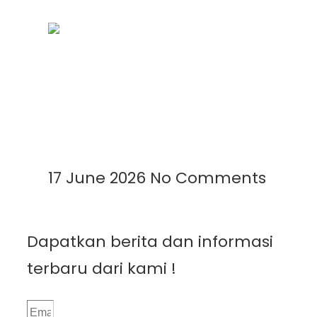
Mengenal Plastik UV: Fungsi,
Manfaat, dan Aplikasinya di
Berbagai Bidang
Read More »
17 June 2026
No Comments
Dapatkan berita dan informasi
terbaru dari kami !