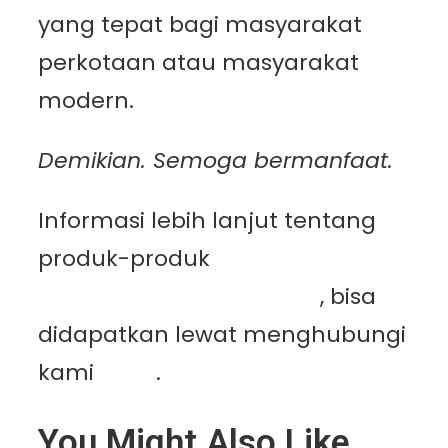
yang tepat bagi masyarakat
perkotaan atau masyarakat
modern.
Demikian. Semoga bermanfaat.
Informasi lebih lanjut tentang
produk-produk
PT.
Mutiaracahaya Plastindo
, bisa
didapatkan lewat menghubungi
kami
disini
.
You Might Also Like