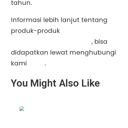
tahun.
Informasi lebih lanjut tentang
produk-produk
PT.
Mutiaracahaya Plastindo
, bisa
didapatkan lewat menghubungi
kami
disini
.
You Might Also Like