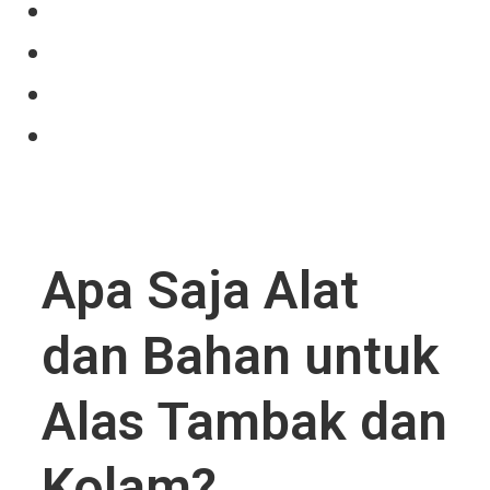
Our Product
Projects
News
Contact Us
Apa Saja Alat
dan Bahan untuk
Alas Tambak dan
Kolam?