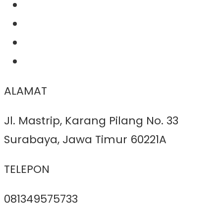
ALAMAT
Jl. Mastrip, Karang Pilang No. 33
Surabaya, Jawa Timur 60221A
TELEPON
081349575733