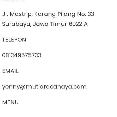
Jl. Mastrip, Karang Pilang No. 33
Surabaya, Jawa Timur 60221A
TELEPON
081349575733
EMAIL
yenny@mutiaracahaya.com
MENU