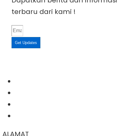
Dapatkan berita dan informasi
terbaru dari kami !
Get Updates
ALAMAT